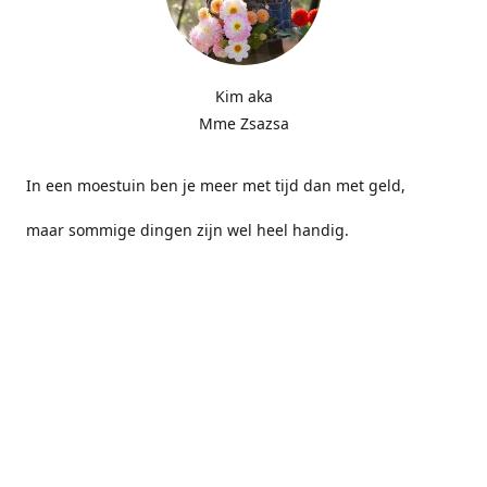
Kim aka
Mme Zsazsa
In een moestuin ben je meer met tijd dan met geld,
maar sommige dingen zijn wel heel handig.
Contact us
MmeZsazsa@gmail.com