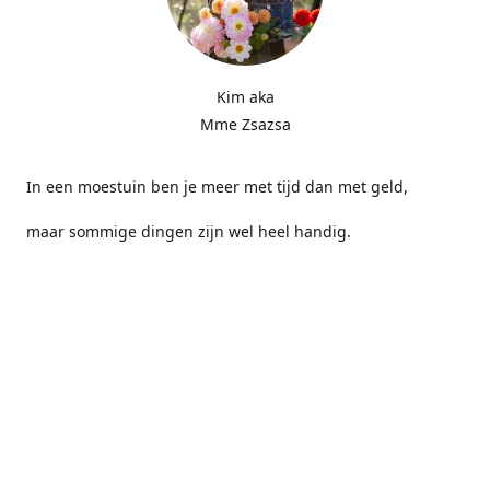
Kim aka
Mme Zsazsa
In een moestuin ben je meer met tijd dan met geld,
maar sommige dingen zijn wel heel handig.
Contact us
MmeZsazsa@gmail.com